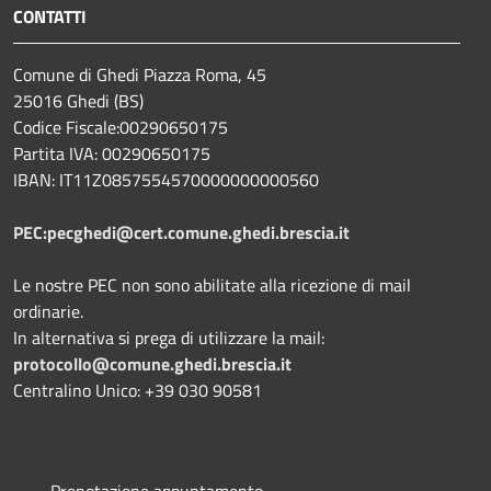
CONTATTI
Comune di Ghedi Piazza Roma, 45
25016 Ghedi (BS)
Codice Fiscale:00290650175
Partita IVA: 00290650175
IBAN: IT11Z0857554570000000000560
PEC:pecghedi@cert.comune.ghedi.brescia.it
Le nostre PEC non sono abilitate alla ricezione di mail
ordinarie.
In alternativa si prega di utilizzare la mail:
protocollo@comune.ghedi.brescia.it
Centralino Unico: +39 030 90581
Prenotazione appuntamento