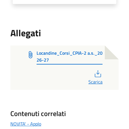
Allegati
Locandine_Corsi_CPIA-2 a.s._20
26-27
PDF
Scarica
Contenuti correlati
NOVITA' - AppIo