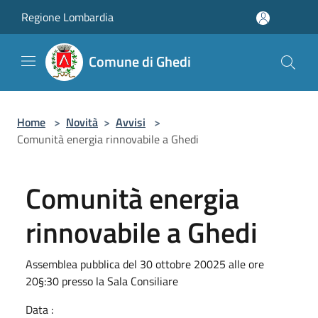
Salta al contenuto principale
Regione Lombardia
Comune di Ghedi
Home
>
Novità
>
Avvisi
>
Comunità energia rinnovabile a Ghedi
Comunità energia
rinnovabile a Ghedi
Assemblea pubblica del 30 ottobre 20025 alle ore
20§:30 presso la Sala Consiliare
Data :