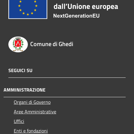
Comune di Ghedi
SEGUICI SU
AMMINISTRAZIONE
Organi di Governo
Aree Amministrative
Uffici
Enti e fondazioni