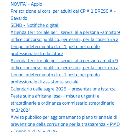
NOVITA' - AppIo
Preiscrizione ai corsi per adulti del CPIA 2 BRESCIA -
Gavardo
SEND - Notifiche digitali
Azienda territoriale per I servizi alla persona -ambito 9
indice concorso pubblico, per esami, per la copertura a
tempo indeterminato di n. 1 posto nel profilo
professionale di educatore
Azienda territoriale per I servizi alla persona ambito 9
indice concorso pubblico, per esami, per la copertura a
tempo indeterminato di n. 1 posto nel profilo
professionale di assistente sociale
Calendario delle sagre 2025 – presentazione istanza
Peste suina africana (psa) - misure urgenti e
straordinarie e ordinanza commissario straordinario
nr.3/2024
Avviso pubblico per aggiornamento piano triennale di
prevenzione della corruzione per la trasparenza - PIAO
- Triennio 2024 - 2026