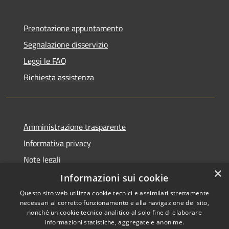
Prenotazione appuntamento
Segnalazione disservizio
Leggi le FAQ
Richiesta assistenza
Amministrazione trasparente
Informativa privacy
Note legali
×
Dichiarazione di accessibilità
Informazioni sui cookie
Questo sito web utilizza cookie tecnici e assimilati strettamente
necessari al corretto funzionamento e alla navigazione del sito,
nonché un cookie tecnico analitico al solo fine di elaborare
informazioni statistiche, aggregate e anonime.
RSS
Copyright © 2026 • Comune di