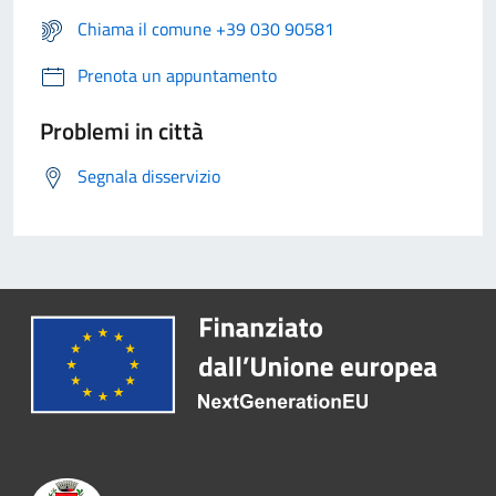
Chiama il comune +39 030 90581
Prenota un appuntamento
Problemi in città
Segnala disservizio