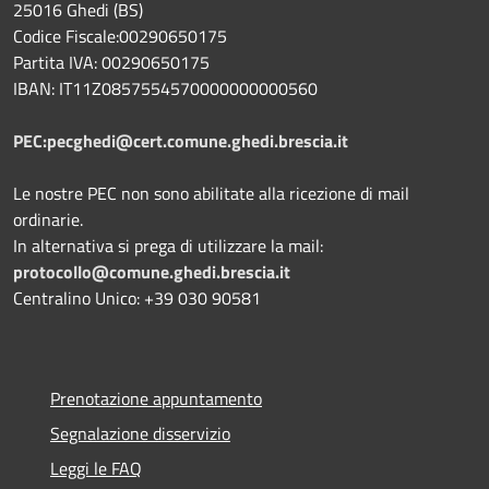
25016 Ghedi (BS)
Codice Fiscale:00290650175
Partita IVA: 00290650175
IBAN: IT11Z0857554570000000000560
PEC:pecghedi@cert.comune.ghedi.brescia.it
Le nostre PEC non sono abilitate alla ricezione di mail
ordinarie.
In alternativa si prega di utilizzare la mail:
protocollo@comune.ghedi.brescia.it
Centralino Unico: +39 030 90581
Prenotazione appuntamento
Segnalazione disservizio
Leggi le FAQ